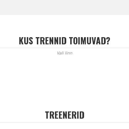
KUS TRENNID TOIMUVAD?
Vali linn
TREENERID