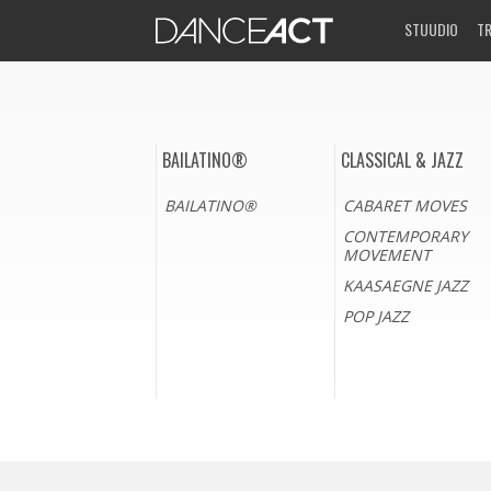
STUUDIO
T
BAILATINO®
CLASSICAL & JAZZ
BAILATINO®
CABARET MOVES
CONTEMPORARY
MOVEMENT
KAASAEGNE JAZZ
POP JAZZ