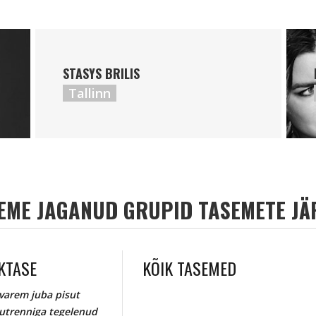
STASYS BRILIS
Tallinn
EME JAGANUD GRUPID TASEMETE JÄ
KTASE
KÕIK TASEMED
varem juba pisut
utrenniga tegelenud